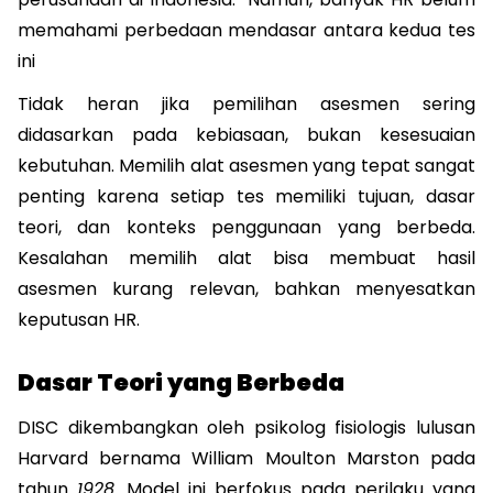
memahami perbedaan mendasar antara kedua tes 
ini
Tidak heran jika pemilihan asesmen sering 
didasarkan pada kebiasaan, bukan kesesuaian 
kebutuhan. Memilih alat asesmen yang tepat sangat 
penting karena setiap tes memiliki tujuan, dasar 
teori, dan konteks penggunaan yang berbeda. 
Kesalahan memilih alat bisa membuat hasil 
asesmen kurang relevan, bahkan menyesatkan 
keputusan HR.
Dasar Teori yang Berbeda
DISC dikembangkan oleh psikolog fisiologis lulusan 
Harvard bernama William Moulton Marston pada 
tahun 
1928
. Model ini berfokus pada perilaku yang 