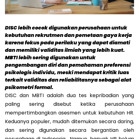
DISC lebih cocok digunakan perusahaan untuk 
kebutuhan rekrutmen dan pemetaan gaya kerja 
karena fokus pada perilaku yang dapat diamati 
dan memiliki validitas ilmiah yang lebih kuat. 
MBTI lebih sering digunakan untuk 
pengembangan diri dan pemahaman preferensi 
psikologis individu, meski mendapat kritik luas 
terkait validitas dan reliabilitasnya sebagai alat 
psikometri formal. 
DISC dan MBTI adalah dua tes kepribadian yang 
paling sering disebut ketika perusahaan 
mempertimbangkan asesmen untuk kebutuhan HR. 
Keduanya populer, mudah ditemukan secara daring, 
dan sering digunakan secara bergantian oleh 
perusahaan di Indonesia.  Namun, banyak HR belum 