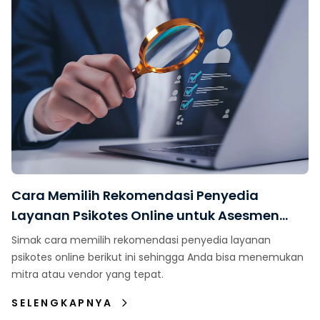
Cara Memilih Rekomendasi Penyedia
Layanan Psikotes Online untuk Asesmen
Karyawan
Simak cara memilih rekomendasi penyedia layanan
psikotes online berikut ini sehingga Anda bisa menemukan
mitra atau vendor yang tepat.
SELENGKAPNYA