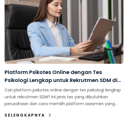
Platform Psikotes Online dengan Tes
Psikologi Lengkap untuk Rekrutmen SDM di
Indonesia
Cari platform psikotes online dengan tes psikologi lengkap
untuk rekrutmen SDM? Ini jenis tes yang dibutuhkan
perusahaan dan cara memilih platform asesmen yang
tepat.
SELENGKAPNYA