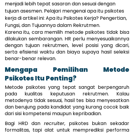
menjadi lebih tepat sasaran dan sesuai dengan 
tujuan asesmen. Pelajari mengenai apa itu psikotes 
kerja di artikel ini: 
Apa itu Psikotes Kerja? Pengertian, 
Fungsi, dan Tujuannya dalam Rekrutmen. 
Karena itu, cara memilih metode psikotes tidak bisa 
dilakukan sembarangan. HR perlu menyesuaikannya 
dengan tujuan rekrutmen, level posisi yang dicari, 
serta efisiensi waktu dan biaya supaya hasil seleksi 
benar-benar relevan.
Mengapa Pemilihan Metode 
Psikotes Itu Penting?
Metode psikotes yang tepat sangat berpengaruh 
pada kualitas keputusan rekrutmen. Kalau 
metodenya tidak sesuai, hasil tes bisa menyesatkan 
dan berujung pada kandidat yang kurang cocok baik 
dari sisi kompetensi maupun kepribadian.
Bagi HRD dan 
recruiter
, psikotes bukan sekadar 
formalitas, tapi alat untuk memprediksi performa 