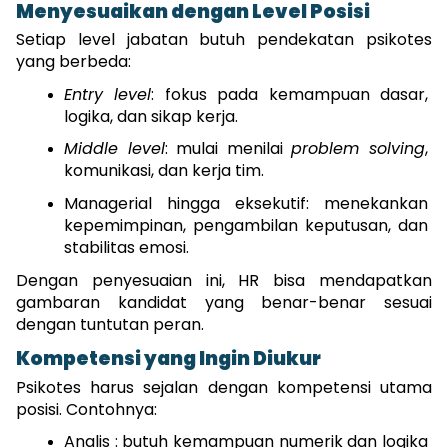
Menyesuaikan dengan Level Posisi
Setiap level jabatan butuh pendekatan psikotes 
yang berbeda:
Entry level
: fokus pada kemampuan dasar, 
logika, dan sikap kerja.
Middle level
: mulai menilai 
problem solving
, 
komunikasi, dan kerja tim.
Managerial hingga eksekutif: menekankan 
kepemimpinan, pengambilan keputusan, dan 
stabilitas emosi.
Dengan penyesuaian ini, HR bisa mendapatkan 
gambaran kandidat yang benar-benar sesuai 
dengan tuntutan peran.
Kompetensi yang Ingin Diukur
Psikotes harus sejalan dengan kompetensi utama 
posisi. Contohnya:
Analis : butuh kemampuan numerik dan logika 