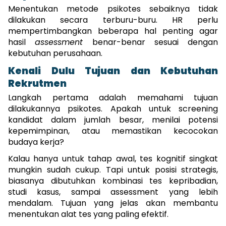
Menentukan metode psikotes sebaiknya tidak 
dilakukan secara terburu-buru. HR perlu 
mempertimbangkan beberapa hal penting agar 
hasil 
assessment
 benar-benar sesuai dengan 
kebutuhan perusahaan.
Kenali Dulu Tujuan dan Kebutuhan 
Rekrutmen
Langkah pertama adalah memahami tujuan 
dilakukannya psikotes. Apakah untuk screening 
kandidat dalam jumlah besar, menilai potensi 
kepemimpinan, atau memastikan kecocokan 
budaya kerja?
Kalau hanya untuk tahap awal, tes kognitif singkat 
mungkin sudah cukup. Tapi untuk posisi strategis, 
biasanya dibutuhkan kombinasi tes kepribadian, 
studi kasus, sampai assessment yang lebih 
mendalam. Tujuan yang jelas akan membantu 
menentukan alat tes yang paling efektif.