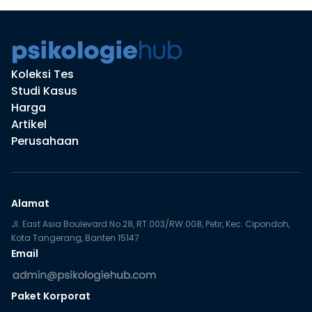
Koleksi Tes
Studi Kasus
Harga
Artikel
Perusahaan
Alamat
Jl. East Asia Boulevard No.28, RT.003/RW.008, Petir, Kec. Cipondoh,
Kota Tangerang, Banten 15147
Email
Paket Korporat