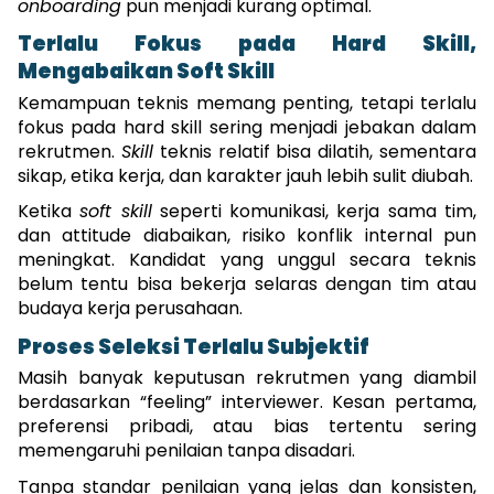
onboarding
 pun menjadi kurang optimal.
Terlalu Fokus pada Hard Skill, 
Mengabaikan Soft Skill
Kemampuan teknis memang penting, tetapi terlalu 
fokus pada hard skill sering menjadi jebakan dalam 
rekrutmen. 
Skill
 teknis relatif bisa dilatih, sementara 
sikap, etika kerja, dan karakter jauh lebih sulit diubah.
Ketika 
soft skill
 seperti komunikasi, kerja sama tim, 
dan attitude diabaikan, risiko konflik internal pun 
meningkat. Kandidat yang unggul secara teknis 
belum tentu bisa bekerja selaras dengan tim atau 
budaya kerja perusahaan.
Proses Seleksi Terlalu Subjektif
Masih banyak keputusan rekrutmen yang diambil 
berdasarkan “feeling” interviewer. Kesan pertama, 
preferensi pribadi, atau bias tertentu sering 
memengaruhi penilaian tanpa disadari.
Tanpa standar penilaian yang jelas dan konsisten, 