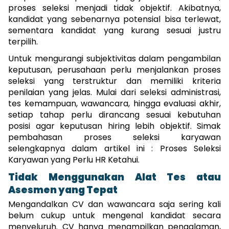
proses seleksi menjadi tidak objektif. Akibatnya, 
kandidat yang sebenarnya potensial bisa terlewat, 
sementara kandidat yang kurang sesuai justru 
terpilih. 
Untuk mengurangi subjektivitas dalam pengambilan 
keputusan, perusahaan perlu menjalankan proses 
seleksi yang terstruktur dan memiliki kriteria 
penilaian yang jelas. Mulai dari seleksi administrasi, 
tes kemampuan, wawancara, hingga evaluasi akhir, 
setiap tahap perlu dirancang sesuai kebutuhan 
posisi agar keputusan hiring lebih objektif. Simak 
pembahasan proses seleksi karyawan 
selengkapnya dalam artikel ini : 
Proses Seleksi 
Karyawan yang Perlu HR Ketahui.
Tidak Menggunakan Alat Tes atau 
Asesmen yang Tepat
Mengandalkan CV dan wawancara saja sering kali 
belum cukup untuk mengenal kandidat secara 
menyeluruh. CV hanya menampilkan pengalaman, 