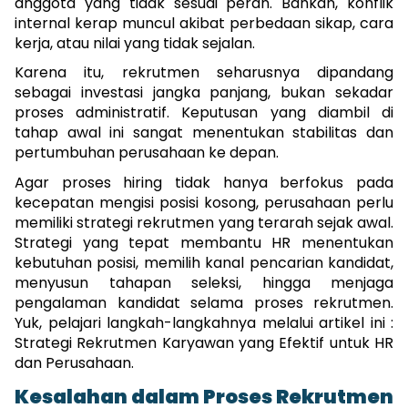
anggota yang tidak sesuai peran. Bahkan, konflik 
internal kerap muncul akibat perbedaan sikap, cara 
kerja, atau nilai yang tidak sejalan.
Karena itu, rekrutmen seharusnya dipandang 
sebagai investasi jangka panjang, bukan sekadar 
proses administratif. Keputusan yang diambil di 
tahap awal ini sangat menentukan stabilitas dan 
pertumbuhan perusahaan ke depan. 
Agar proses hiring tidak hanya berfokus pada 
kecepatan mengisi posisi kosong, perusahaan perlu 
memiliki strategi rekrutmen yang terarah sejak awal. 
Strategi yang tepat membantu HR menentukan 
kebutuhan posisi, memilih kanal pencarian kandidat, 
menyusun tahapan seleksi, hingga menjaga 
pengalaman kandidat selama proses rekrutmen. 
Yuk, pelajari langkah-langkahnya melalui artikel ini : 
Strategi Rekrutmen Karyawan yang Efektif untuk HR 
dan Perusahaan.
Kesalahan dalam Proses Rekrutmen 