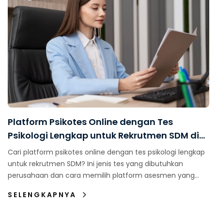
Platform Psikotes Online dengan Tes
Psikologi Lengkap untuk Rekrutmen SDM di
Indonesia
Cari platform psikotes online dengan tes psikologi lengkap
untuk rekrutmen SDM? Ini jenis tes yang dibutuhkan
perusahaan dan cara memilih platform asesmen yang
tepat.
SELENGKAPNYA