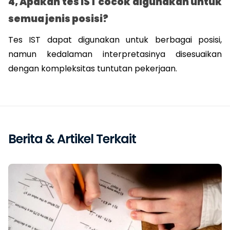
4, Apakah tes IST cocok digunakan untuk 
semua jenis posisi?
Tes IST dapat digunakan untuk berbagai posisi, 
namun kedalaman interpretasinya disesuaikan 
dengan kompleksitas tuntutan pekerjaan.
Berita & Artikel Terkait