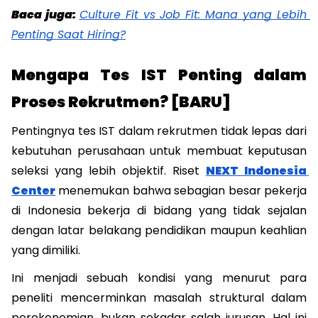
Baca juga: 
Culture Fit vs Job Fit: Mana yang Lebih 
Penting Saat Hiring?
Mengapa Tes IST Penting dalam 
Proses Rekrutmen? [BARU]
Pentingnya tes IST dalam rekrutmen tidak lepas dari 
kebutuhan perusahaan untuk membuat keputusan 
seleksi yang lebih objektif. Riset 
NEXT Indonesia 
Center
 menemukan bahwa sebagian besar pekerja 
di Indonesia bekerja di bidang yang tidak sejalan 
dengan latar belakang pendidikan maupun keahlian 
yang dimiliki. 
Ini menjadi sebuah kondisi yang menurut para 
peneliti mencerminkan masalah struktural dalam 
perekonomian, bukan sekadar salah jurusan. Hal ini 