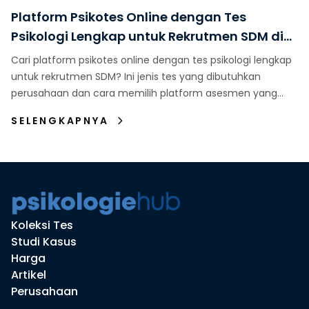
Platform Psikotes Online dengan Tes
Psikologi Lengkap untuk Rekrutmen SDM di
Indonesia
Cari platform psikotes online dengan tes psikologi lengkap
untuk rekrutmen SDM? Ini jenis tes yang dibutuhkan
perusahaan dan cara memilih platform asesmen yang
tepat.
SELENGKAPNYA
Koleksi Tes
Studi Kasus
Harga
Artikel
Perusahaan