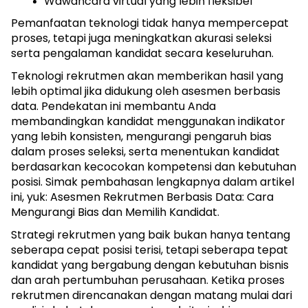
Wawancara virtual yang lebih fleksibel
Pemanfaatan teknologi tidak hanya mempercepat 
proses, tetapi juga meningkatkan akurasi seleksi 
serta pengalaman kandidat secara keseluruhan. 
Teknologi rekrutmen akan memberikan hasil yang 
lebih optimal jika didukung oleh asesmen berbasis 
data. Pendekatan ini membantu Anda 
membandingkan kandidat menggunakan indikator 
yang lebih konsisten, mengurangi pengaruh bias 
dalam proses seleksi, serta menentukan kandidat 
berdasarkan kecocokan kompetensi dan kebutuhan 
posisi. Simak pembahasan lengkapnya dalam artikel 
ini, yuk: 
Asesmen Rekrutmen Berbasis Data: Cara 
Mengurangi Bias dan Memilih Kandidat.
Strategi rekrutmen yang baik bukan hanya tentang 
seberapa cepat posisi terisi, tetapi seberapa tepat 
kandidat yang bergabung dengan kebutuhan bisnis 
dan arah pertumbuhan perusahaan. Ketika proses 
rekrutmen direncanakan dengan matang mulai dari 