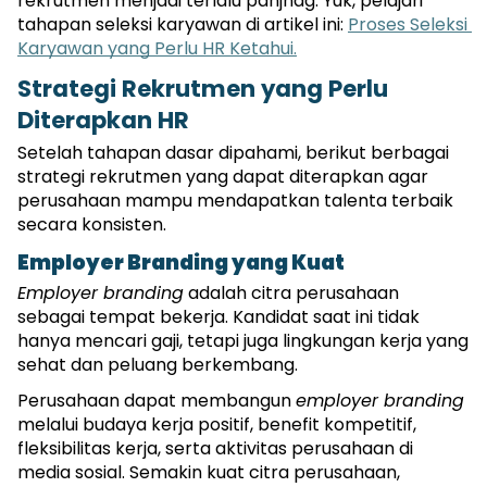
rekrutmen menjadi terlalu panjnag. Yuk, pelajari 
tahapan seleksi karyawan di artikel ini: 
Proses Seleksi 
Karyawan yang Perlu HR Ketahui.
Strategi Rekrutmen yang Perlu 
Diterapkan HR
Setelah tahapan dasar dipahami, berikut berbagai 
strategi rekrutmen yang dapat diterapkan agar 
perusahaan mampu mendapatkan talenta terbaik 
secara konsisten.
Employer Branding yang Kuat
Employer branding
 adalah citra perusahaan 
sebagai tempat bekerja. Kandidat saat ini tidak 
hanya mencari gaji, tetapi juga lingkungan kerja yang 
sehat dan peluang berkembang.
Perusahaan dapat membangun 
employer branding
melalui budaya kerja positif, benefit kompetitif, 
fleksibilitas kerja, serta aktivitas perusahaan di 
media sosial. Semakin kuat citra perusahaan, 