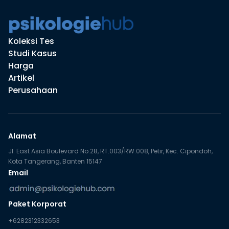
Koleksi Tes
Studi Kasus
Harga
Artikel
Perusahaan
Alamat
Jl. East Asia Boulevard No.28, RT.003/RW.008, Petir, Kec. Cipondoh,
Kota Tangerang, Banten 15147
Email
Paket Korporat
+6282312332653