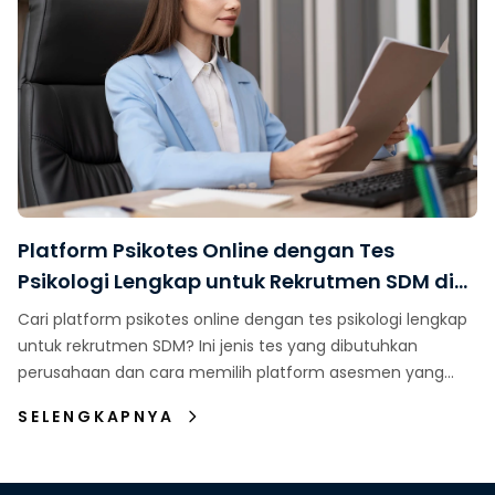
Platform Psikotes Online dengan Tes
Psikologi Lengkap untuk Rekrutmen SDM di
Indonesia
Cari platform psikotes online dengan tes psikologi lengkap
untuk rekrutmen SDM? Ini jenis tes yang dibutuhkan
perusahaan dan cara memilih platform asesmen yang
tepat.
SELENGKAPNYA