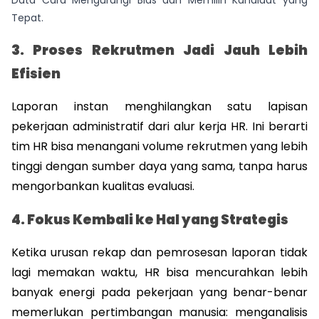
Data Cara Mengurangi Bias dan Memilih Kandidat yang
Tepat.
3. Proses Rekrutmen Jadi Jauh Lebih 
Efisien
Laporan instan menghilangkan satu lapisan 
pekerjaan administratif dari alur kerja HR. Ini berarti 
tim HR bisa menangani volume rekrutmen yang lebih 
tinggi dengan sumber daya yang sama, tanpa harus 
mengorbankan kualitas evaluasi.
4. Fokus Kembali ke Hal yang Strategis
Ketika urusan rekap dan pemrosesan laporan tidak 
lagi memakan waktu, HR bisa mencurahkan lebih 
banyak energi pada pekerjaan yang benar-benar 
memerlukan pertimbangan manusia: menganalisis 