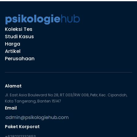
Koleksi Tes
Studi Kasus
Harga
Artikel
Perusahaan
Alamat
Jl. East Asia Boulevard No.28, RT.003/RW.008, Petir, Kec. Cipondoh,
Kota Tangerang, Banten 15147
Email
Paket Korporat
+6282312332653