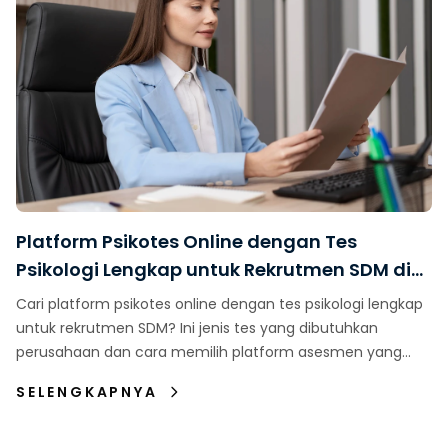
Platform Psikotes Online dengan Tes
Psikologi Lengkap untuk Rekrutmen SDM di
Indonesia
Cari platform psikotes online dengan tes psikologi lengkap
untuk rekrutmen SDM? Ini jenis tes yang dibutuhkan
perusahaan dan cara memilih platform asesmen yang
tepat.
SELENGKAPNYA