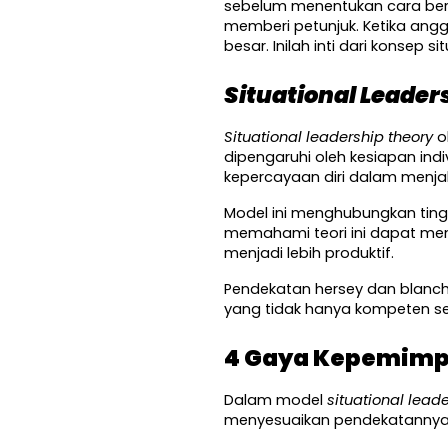
sebelum menentukan cara bert
memberi petunjuk. Ketika ang
besar. Inilah inti dari konsep s
Situational Leader
Situational leadership theory
 
dipengaruhi oleh kesiapan ind
kepercayaan diri dalam menja
Model ini menghubungkan ting
memahami teori ini dapat mengh
menjadi lebih produktif.
Pendekatan hersey dan blanch
yang tidak hanya kompeten seca
4 Gaya Kepemimpi
Dalam model 
situational lead
menyesuaikan pendekatannya 