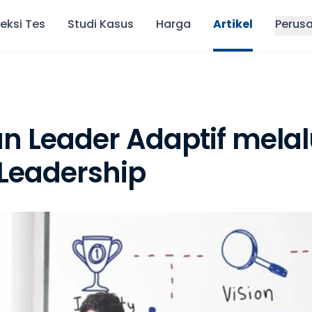
eksi Tes
Studi Kasus
Harga
Artikel
Perus
Leader Adaptif melal
 Leadership