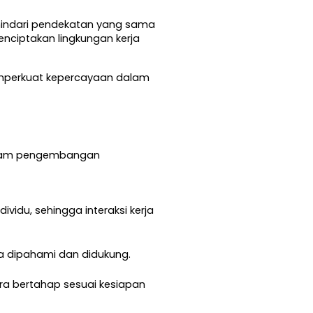
ndari pendekatan yang sama 
iptakan lingkungan kerja 
emperkuat kepercayaan dalam 
alam pengembangan 
a dipahami dan didukung.
a bertahap sesuai kesiapan 