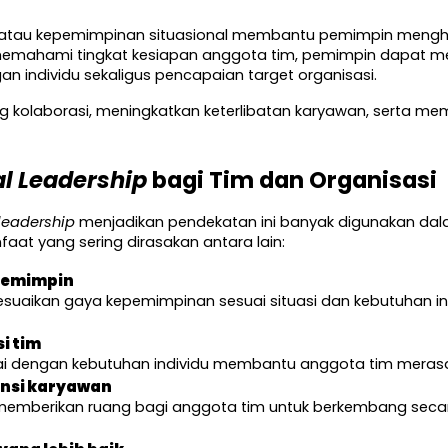
 atau kepemimpinan situasional membantu pemimpin menghi
mahami tingkat kesiapan anggota tim, pemimpin dapat menc
individu sekaligus pencapaian target organisasi.
g kolaborasi, meningkatkan keterlibatan karyawan, serta m
al Leadership
 bagi Tim dan Organisasi
 leadership
 menjadikan pendekatan ini banyak digunakan d
at yang sering dirasakan antara lain:
 memimpin
i tim
ai dengan kebutuhan individu membantu anggota tim meras
nsi karyawan
memberikan ruang bagi anggota tim untuk berkembang secar