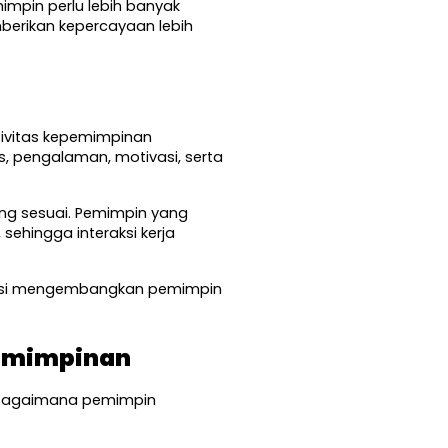
pin perlu lebih banyak 
erikan kepercayaan lebih 
ivitas kepemimpinan 
, pengalaman, motivasi, serta 
g sesuai. Pemimpin yang 
ehingga interaksi kerja 
asi mengembangkan pemimpin 
pemimpinan
bagaimana pemimpin 