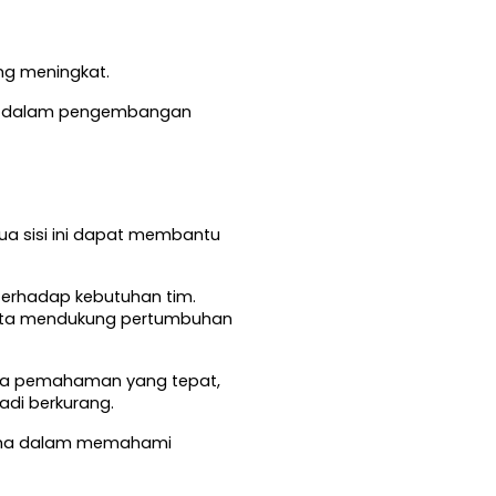
ng meningkat.
an dalam pengembangan 
ua sisi ini dapat membantu 
terhadap kebutuhan tim. 
ta mendukung pertumbuhan 
pa pemahaman yang tepat, 
adi berkurang.
ma dalam memahami 