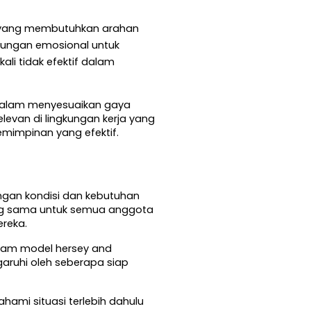
yang membutuhkan arahan 
ungan emosional untuk 
i tidak efektif dalam 
 dalam menyesuaikan gaya 
evan di lingkungan kerja yang 
mimpinan yang efektif.
an kondisi dan kebutuhan 
ng sama untuk semua anggota 
reka.
lam model hersey and 
aruhi oleh seberapa siap 
mi situasi terlebih dahulu 