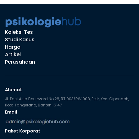
Koleksi Tes
Studi Kasus
Harga
Artikel
Perusahaan
Alamat
Jl. East Asia Boulevard No.28, RT.003/RW.008, Petir, Kec. Cipondoh,
Kota Tangerang, Banten 15147
Email
Paket Korporat