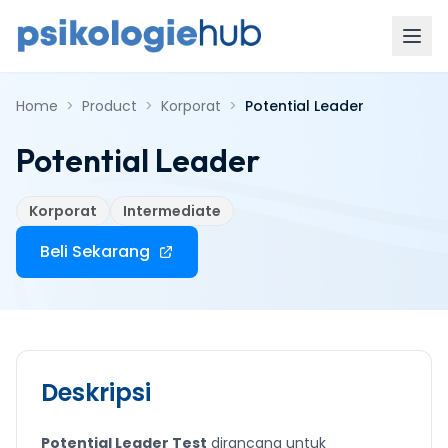
Home
>
Product
>
Korporat
>
Potential Leader
Potential Leader
Korporat
Intermediate
Beli Sekarang
Deskripsi
Potential Leader Test
dirancang untuk