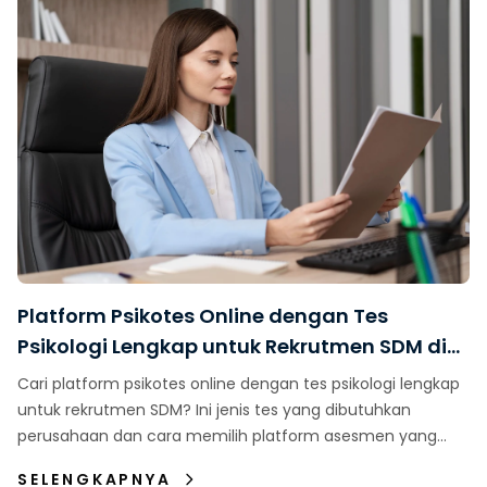
Platform Psikotes Online dengan Tes
Psikologi Lengkap untuk Rekrutmen SDM di
Indonesia
Cari platform psikotes online dengan tes psikologi lengkap
untuk rekrutmen SDM? Ini jenis tes yang dibutuhkan
perusahaan dan cara memilih platform asesmen yang
tepat.
SELENGKAPNYA