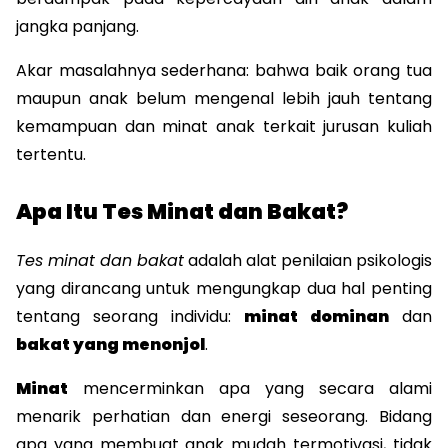
jangka panjang.
Akar masalahnya sederhana: bahwa baik orang tua 
maupun anak belum mengenal lebih jauh tentang 
kemampuan dan minat anak terkait jurusan kuliah 
tertentu. 
Apa Itu Tes Minat dan Bakat?
Tes minat dan bakat
 adalah alat penilaian psikologis 
yang dirancang untuk mengungkap dua hal penting 
tentang seorang individu: 
minat dominan
 dan 
bakat yang menonjol
.
Minat
 mencerminkan apa yang secara alami 
menarik perhatian dan energi seseorang. Bidang 
apa yang membuat anak mudah termotivasi, tidak 