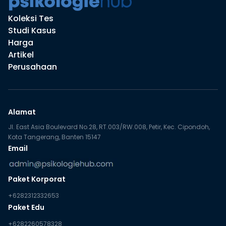
Koleksi Tes
Studi Kasus
Harga
Artikel
Perusahaan
Alamat
Jl. East Asia Boulevard No.28, RT.003/RW.008, Petir, Kec. Cipondoh,
Kota Tangerang, Banten 15147
Email
Paket Korporat
+6282312332653
Paket Edu
+6282260578328