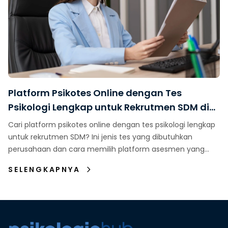
Platform Psikotes Online dengan Tes
Psikologi Lengkap untuk Rekrutmen SDM di
Indonesia
Cari platform psikotes online dengan tes psikologi lengkap
untuk rekrutmen SDM? Ini jenis tes yang dibutuhkan
perusahaan dan cara memilih platform asesmen yang
tepat.
SELENGKAPNYA