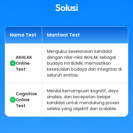
Solusi
Nama Test
Manfaat Test
Mengukur keselarasan kandidat
AKHLAK
dengan nilai-nilai AKHLAK sebagai
Online
budaya inti BUMN, memastikan
Test
kesesuaian budaya dan integritas di
seluruh entitas.
Menilai kemampuan kognitif, daya
Cognitive
analisis, dan kecepatan belajar
Online
kandidat untuk mendukung proses
Test
seleksi yang objektif dan scalable.