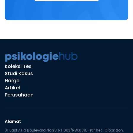
Koleksi Tes
Studi Kasus
Harga
Artikel
Perusahaan
Alamat
Jl. East Asia Boulevard No.28, RT.003/RW.008, Petir, Kec. Cipondoh,