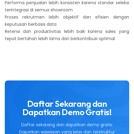
Performa penjualan lebih konsisten karena standar seleksi
terintegrasi di semua showroom
Proses rekrutmen lebih objektif dan efisien dengan
keputusan berbasis data
Retensi dan produktivitas lebih baik karena sales yang
tepat bertahan lebih lama dan berkontribusi optimal
Daftar Sekarang dan
Dapatkan Demo Gratis!
Daftar sekarang dan dapatkan demo gratis.
Dapatkan wawasan yang jelas dan terstruktur