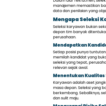
Dalam alur rekrutmen, seleks
manajemen memastikan bahw
data dan penilaian yang obje
Mengapa Seleksi Ka
Seleksi karyawan bukan seka
depan tim banyak ditentukan
perusahaan.
Mendapatkan Kandida
Setiap posisi punya tuntutan
memilah kandidat yang bukan
seleksi yang tepat, perusah
relevan sejak awal.
Menentukan Kualitas
Karyawan adalah aset jangka 
masa depan. Seleksi yang 
berkembang. Sebaliknya, sel
dan sulit maju.