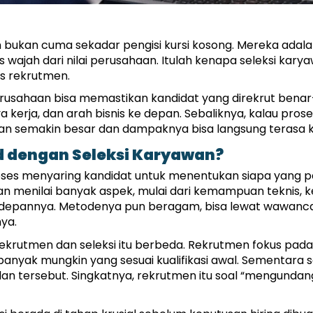
 bukan cuma sekadar pengisi kursi kosong. Mereka adala
us wajah dari nilai perusahaan. Itulah kenapa seleksi kar
s rekrutmen.
erusahaan bisa memastikan kandidat yang direkrut benar
kerja, dan arah bisnis ke depan. Sebaliknya, kalau proses
 akan semakin besar dan dampaknya bisa langsung terasa k
 dengan Seleksi Karyawan?
ses menyaring kandidat untuk menentukan siapa yang pal
aan menilai banyak aspek, mulai dari kemampuan teknis, kep
 depannya. Metodenya pun beragam, bisa lewat wawanca
ya.
ekrutmen dan seleksi itu berbeda. Rekrutmen fokus pada
yak mungkin yang sesuai kualifikasi awal. Sementara se
lan tersebut. Singkatnya, rekrutmen itu soal “mengundang