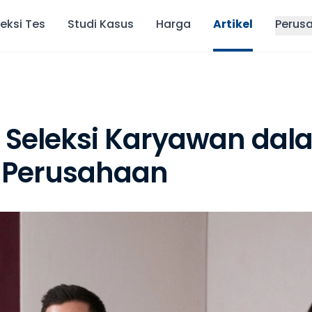
eksi Tes
Studi Kasus
Harga
Artikel
Perus
 Seleksi Karyawan dal
 Perusahaan