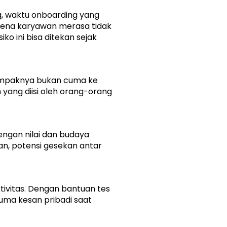
g, waktu onboarding yang 
ena karyawan merasa tidak 
o ini bisa ditekan sejak 
Dampaknya bukan cuma ke 
yang diisi oleh orang-orang 
engan nilai dan budaya 
an, potensi gesekan antar 
vitas. Dengan bantuan tes 
uma kesan pribadi saat 