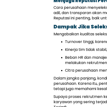
Menjaga Reputasi Per
Cara perusahaan menyeleksi 
adil, dan transparan akan m
Reputasi ini penting, baik 
Dampak Jika Selek
Mengabaikan kualitas seleks
Turnover tinggi, kare
Kinerja tim tidak stab
Beban HR dan manajeme
melakukan rekrutmen 
Citra perusahaan menu
Dalam jangka panjang, kond
perusahaan. Karena itu, pen
tetapi juga memahami kesal
Supaya proses rekrutmen ke 
karyawan yang sering terjadi 