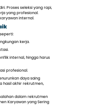
 Proses seleksi yang rapi, 
a yang profesional. 
karyawan internal.
aik
eperti:
ingkungan kerja.
tasi.
ik internal, hingga harus 
si profesional.
enurunkan daya saing 
hasil akhir rekrutmen, 
esalahan dalam rekrutmen 
en Karyawan yang Sering 