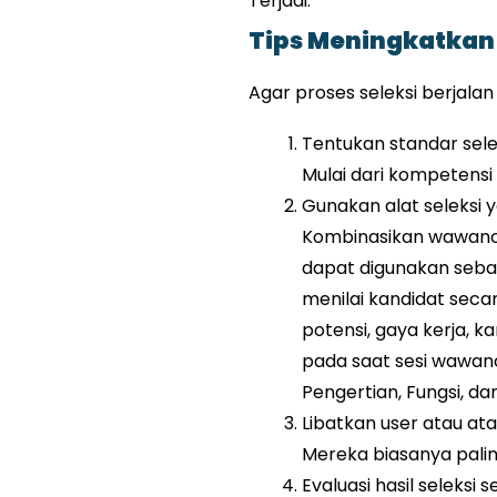
Terjadi:
Tips Meningkatkan 
Agar proses seleksi berjalan 
Tentukan standar selek
Mulai dari kompetensi t
Gunakan alat seleksi 
Kombinasikan wawancar
dapat digunakan seb
menilai kandidat seca
potensi, gaya kerja, k
pada saat sesi wawancar
Pengertian, Fungsi, d
Libatkan user atau at
Mereka biasanya paling
Evaluasi hasil seleksi 