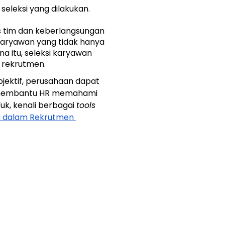
seleksi yang dilakukan.
 tim dan keberlangsungan 
aryawan yang tidak hanya 
 itu, seleksi karyawan 
r rekrutmen.
jektif, perusahaan dapat 
t membantu HR memahami 
k, kenali berbagai 
tools
ja dalam Rekrutmen 