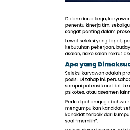
Dalam dunia kerja, karyawan
penentu kinerja tim, sekalig
sangat penting dalam prose
Lewat seleksi yang tepat, p
kebutuhan pekerjaan, budaya 
asalan, risiko salah rekrut
Apa yang Dimaksud
Seleksi karyawan adalah pro
posisi. Di tahap ini, perusah
sampai potensi kandidat ke
psikotes, atau asesmen lainn
Perlu dipahami juga bahwa r
mengumpulkan kandidat seban
kandidat terbaik dari kumpu
soal “memilih”.