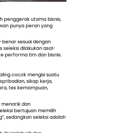
h penggerak utama bisnis, 
yawan punya peran yang 
-benar sesuai dengan 
 seleksi dilakukan asal-
e performa tim dan bisnis.
ing cocok mengisi suatu 
ribadian, sikap kerja, 
ra, tes kemampuan, 
 menarik dan 
leksi bertujuan memilih 
”, sedangkan seleksi adalah 