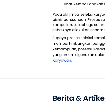
Lihat kembali apakah 
Pada akhirnya, seleksi kar
bisnis perusahaan. Proses 
kompeten, tetapi juga selar
sebaiknya dilakukan secara 
Supaya proses seleksi semak
mempertimbangkan pengguna
kemampuan, potensi, karakte
yang umum digunakan dalam p
Karyawan.
Berita & Artike